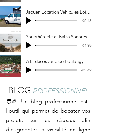
Jaouen Location Véhicules Loisirs
-05:48
Sonothérapie et Bains Sonores
-04:39
A la découverte de Poulangy
-03:42
BLOG
PROFESSIONNEL
🧑‍🎨 Un blog professionnel est
l'outil qui permet de booster vos
projets sur les réseaux afin
d'augmenter la visibilité en ligne