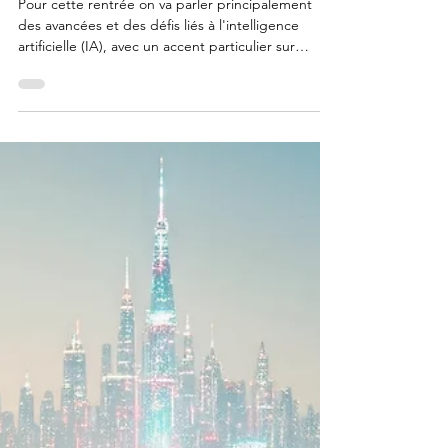
5 sept. 2025
2 min de lecture
Les IA vont s'entrainer avec vos
données !
Pour cette rentrée on va parler principalement
des avancées et des défis liés à l'intelligence
artificielle (IA), avec un accent particulier sur
Google, Microsoft et l'Union Européenne.