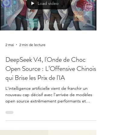
Load video
2 mai
2 min de lecture
DeepSeek V4, l'Onde de Choc
Open Source : L’Offensive Chinoise
qui Brise les Prix de l'IA
L'intelligence artificielle vient de franchir un
nouveau cap décisif avec l'arrivée de modèles
open source extrêmement performants et
abordables, illustrée par la récente sortie de
DeepSeek V4.