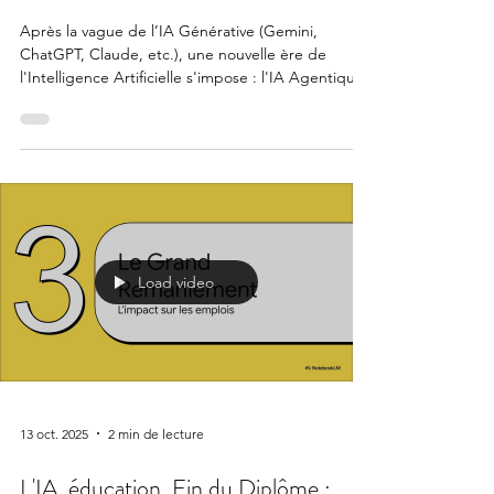
🚀 L’IA Agentique va bouleverser le
Business
Après la vague de l’IA Générative (Gemini,
ChatGPT, Claude, etc.), une nouvelle ère de
l'Intelligence Artificielle s'impose : l'IA Agentique.
Load video
13 oct. 2025
2 min de lecture