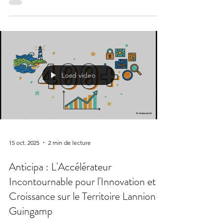
les Opportunités Pédagogiques
Load video
15 oct. 2025
2 min de lecture
Anticipa : L'Accélérateur
Incontournable pour l'Innovation et la
Croissance sur le Territoire Lannion-