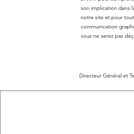
son implication dans la
notre site et pour tout
communication graphi
vous ne serez pas déçu
Directeur Général et T