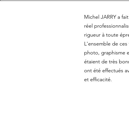
Michel JARRY a fai
réel professionnali
rigueur à toute épr
L'ensemble de ces 
photo, graphisme 
étaient de très bon
ont été effectués 
et efficacité.