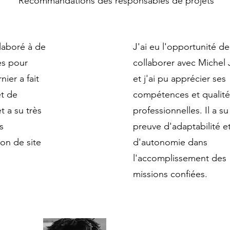
Recommandations des responsables de projets
laboré à de
J'ai eu l'opportunité de
es pour
collaborer avec Michel
ier a fait
et j'ai pu apprécier ses
et de
compétences et qualité
t a su très
professionnelles. Il a su 
s
preuve d'adaptabilité e
on de site
d'autonomie dans
s
l'accomplissement des
missions confiées.