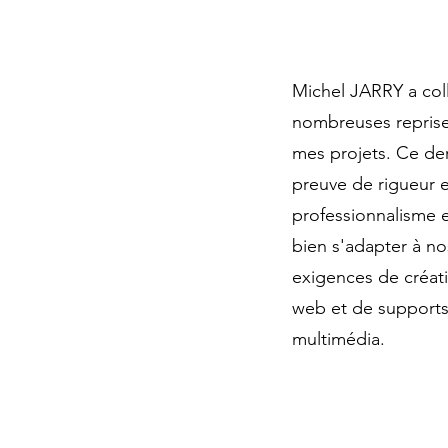
Michel JARRY a col
nombreuses repris
mes projets. Ce dern
preuve de rigueur 
professionnalisme e
bien s'adapter à no
exigences de créati
web et de support
multimédia.