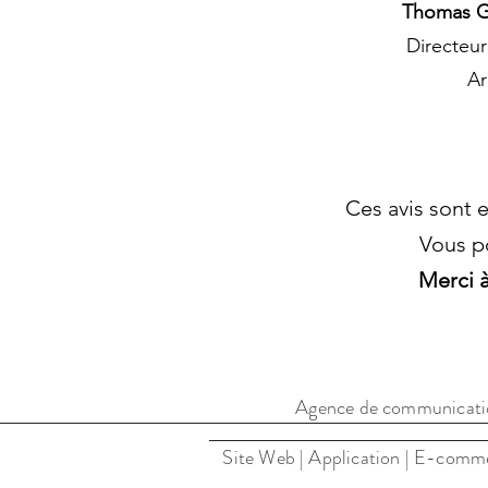
Thomas 
Directeur
Ar
Ces avis sont 
Vous p
Merci à
Agence de communic
Agence de communication
Site Web | Application | E-commer