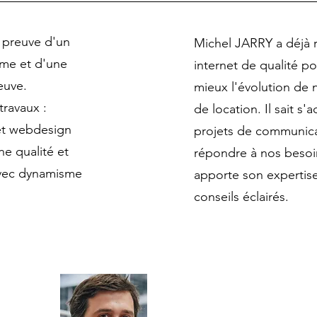
t preuve d'un
Michel JARRY a déjà ré
sme et d'une
internet de qualité po
euve.
mieux l'évolution de
travaux :
de location. Il sait s'
et webdesign
projets de communic
ne qualité et
répondre à nos besoi
avec dynamisme
apporte son expertise
conseils éclairés.