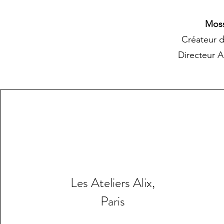
Moss
Créateur 
Directeur A
Les Ateliers Alix,
Paris