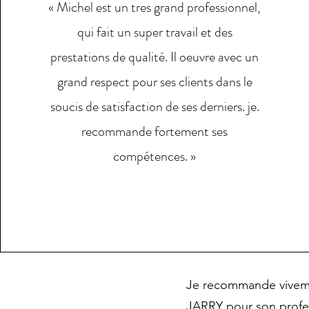
« Michel est un tres grand professionnel,
qui fait un super travail et des
prestations de qualité. Il oeuvre avec un
grand respect pour ses clients dans le
soucis de satisfaction de ses derniers. je.
recommande fortement ses
compétences. »
Je recommande vivem
JARRY pour son profe