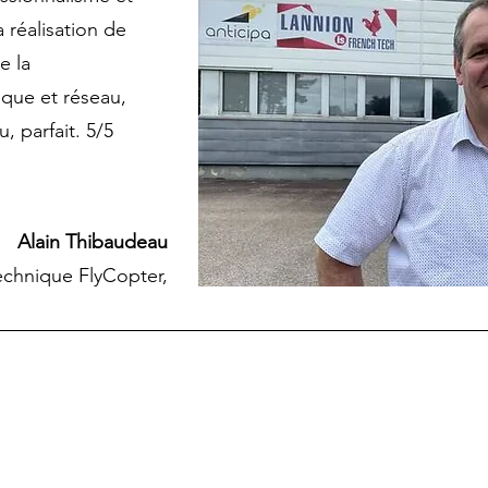
 réalisation de
e la
que et réseau,
, parfait. 5/5
Alain Thibaudeau
echnique FlyCopter,