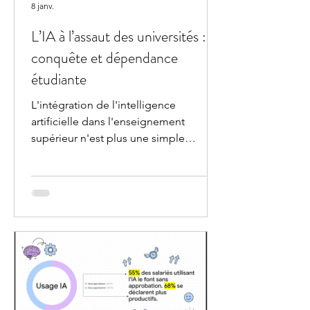
8 janv.
L’IA à l’assaut des universités :
conquête et dépendance
étudiante
L'intégration de l'intelligence
artificielle dans l'enseignement
supérieur n'est plus une simple
tendance, mais une véritable stratégie
de conquête menée par les géants de
la technologie