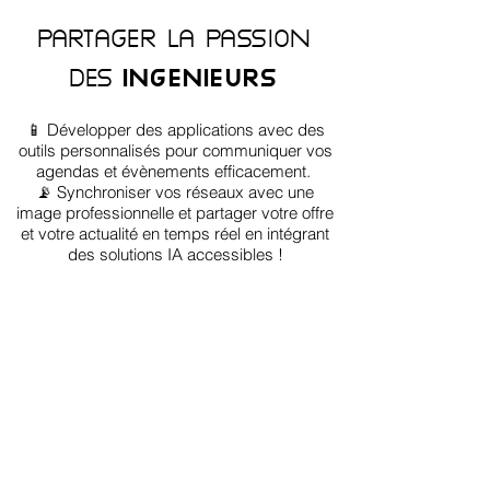
Web
|
Lannion dans les Côtes d'Armor en Bretagne
PARTAGER LA PASSION
DES
INGENIEURS
📱 Développer des applications avec des
outils personnalisés pour communiquer vos
agendas et évènements efficacement. ​​
📡 Synchroniser vos réseaux avec une
image professionnelle et partager votre offre
et votre actualité en temps réel en i
ntégrant
des solutions IA accessibles !
Créer ?