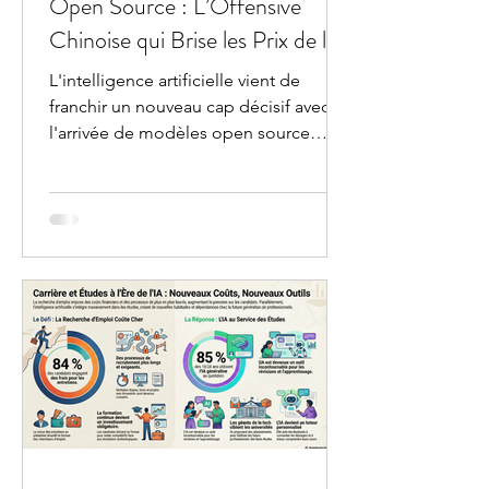
Open Source : L’Offensive
Chinoise qui Brise les Prix de l'IA
L'intelligence artificielle vient de
franchir un nouveau cap décisif avec
l'arrivée de modèles open source
extrêmement performants et
abordables, illustrée par la récente
sortie de DeepSeek V4.