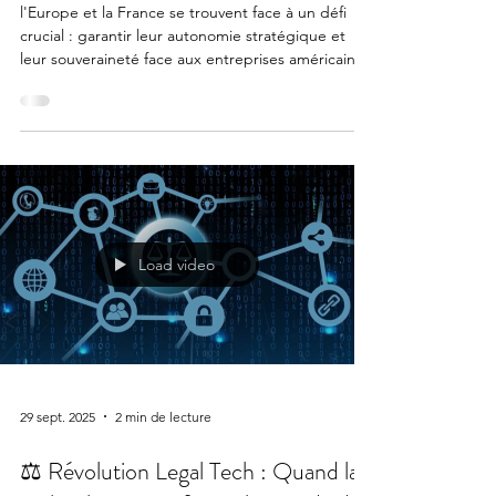
l'Europe et la France se trouvent face à un défi
crucial : garantir leur autonomie stratégique et
leur souveraineté face aux entreprises américaines
et chinoises qui dominent le secteur.
Load video
29 sept. 2025
2 min de lecture
⚖️ Révolution Legal Tech : Quand la