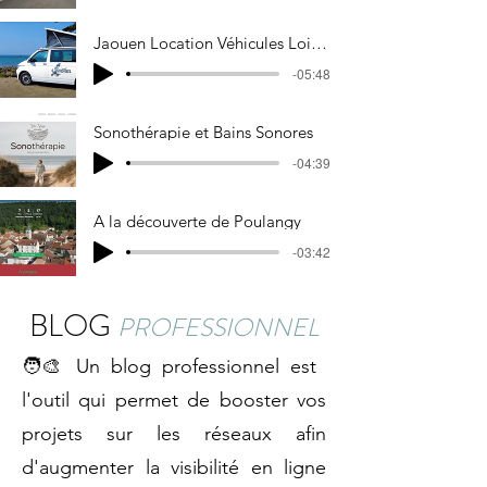
Jaouen Location Véhicules Loisirs
-05:48
Sonothérapie et Bains Sonores
-04:39
A la découverte de Poulangy
-03:42
BLOG
PROFESSIONNEL
🧑‍🎨 Un blog professionnel est
l'outil qui permet de booster vos
projets sur les réseaux afin
d'augmenter la visibilité en ligne