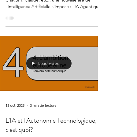
ChatGPT, Claude, etc.), une nouvelle ère de
l'Intelligence Artificielle s'impose : l'IA Agentique.
Load video
13 oct. 2025
3 min de lecture
L'IA et l'Autonomie Technologique,
c'est quoi?