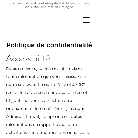
Communication & marketing digital à Lannion, dans
les Côtes d'Armor en Bretagne.
Politique de confidentialité
Accessibilité
Nous recevons, collectons et stockons
toute information que vous saisissez sur
notre site web. En outre, Michel JARRY
recueille l'adresse de protocole Internet
(IP) utilisée pour connecter votre
ordinateur à l'Internet ; Nom ; Prénom ;
Adresse ; E-mail, Téléphone et toutes
informations en rapport avec notre
activité. Vos informations personnelles ne