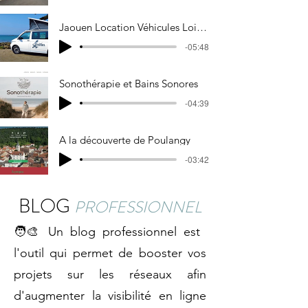
Jaouen Location Véhicules Loisirs
-05:48
Sonothérapie et Bains Sonores
-04:39
A la découverte de Poulangy
-03:42
BLOG
PROFESSIONNEL
🧑‍🎨 Un blog professionnel est
l'outil qui permet de booster vos
projets sur les réseaux afin
d'augmenter la visibilité en ligne