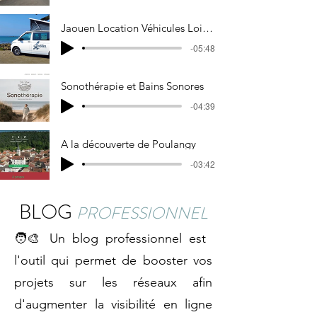
Jaouen Location Véhicules Loisirs
-05:48
Sonothérapie et Bains Sonores
-04:39
A la découverte de Poulangy
-03:42
BLOG
PROFESSIONNEL
🧑‍🎨 Un blog professionnel est
l'outil qui permet de booster vos
projets sur les réseaux afin
d'augmenter la visibilité en ligne