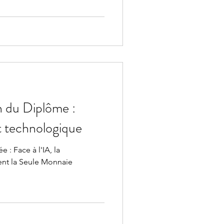
n du Diplôme :
et technologique
 : Face à l'IA, la
nt la Seule Monnaie