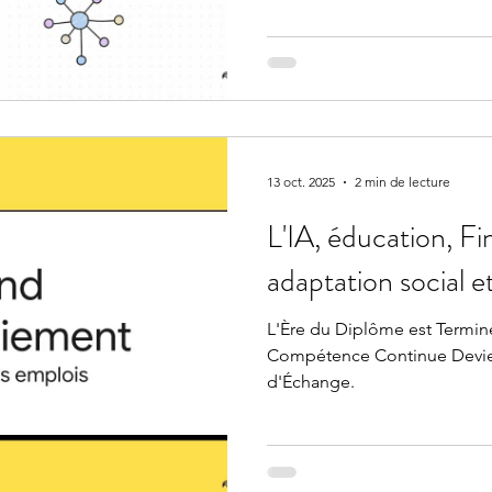
13 oct. 2025
2 min de lecture
L'IA, éducation, Fi
adaptation social 
L'Ère du Diplôme est Terminée
Compétence Continue Devie
d'Échange.