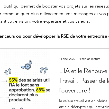
 l'outil qui permet de booster vos projets sur les réseaux
ur communiquer plus efficacement vos messages et vos p
ant votre vision, votre expertise et vos valeurs.
nfluenceurs ou pour développer la RSE de votre entrepri
11 déc. 2025
4 min de lecture
L'IA et le Renouve
Travail : Passer de
l'ouverture !
la valeur travail est en plein
article décrypte : qui est vr