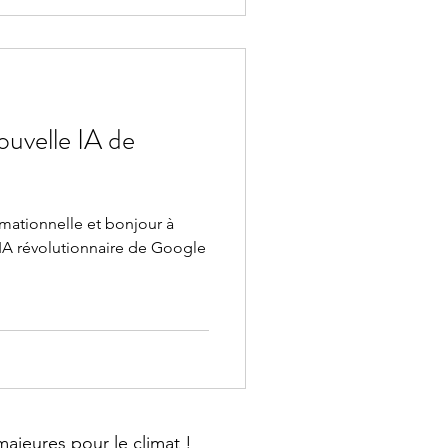
uvelle IA de
rmationnelle et bonjour à
ajeures pour le climat !