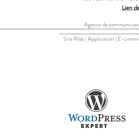
Lien d
Agence de communic
Agence de communication
Site Web | Application | E-commer