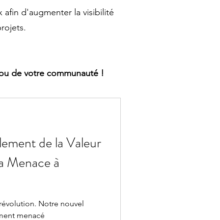
 afin d'augmenter la visibilité
rojets.
se ou de votre communauté !
llement de la Valeur
 la Menace à
e révolution. Notre nouvel
aiment menacé