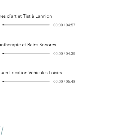
res d'art et Tist à Lannion
00:00 / 04:57
othérapie et Bains Sonores
00:00 / 04:39
uen Location Véhicules Loisirs
00:00 / 05:48
L